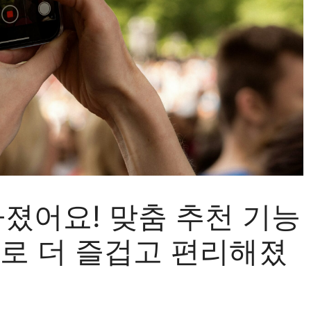
아졌어요! 맞춤 추천 기능
츠로 더 즐겁고 편리해졌