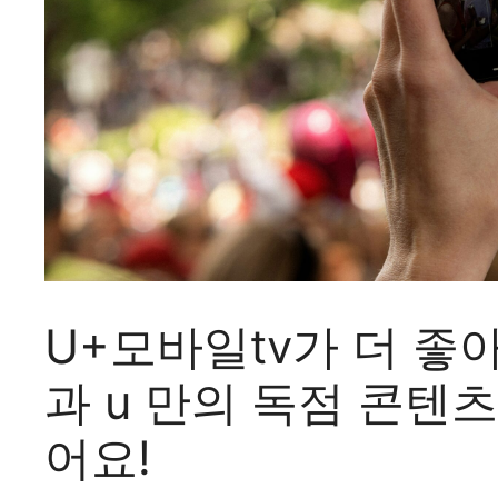
U+모바일tv가 더 좋
과 u 만의 독점 콘텐
어요!