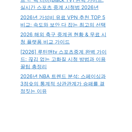
브 ㄹ 랙 티비(Black TV) 완벽 가이드:
실시간 스포츠 중계 시청법 2026년
2026년 가성비 유료 VPN 추천 TOP 5
비교: 속도와 보안 다 잡는 최고의 선택
2026 해외 축구 중계권 현황 & 무료 시
청 플랫폼 비교 가이드
[2026] 루틴맨tv 스포츠중계 완벽 가이
드: 끊김 없는 고화질 시청 방법과 이용
꿀팁 총정리
2026년 NBA 트렌드 분석: 스페이싱과
3점슛의 통계적 상관관계가 승패를 결
정짓는 이유