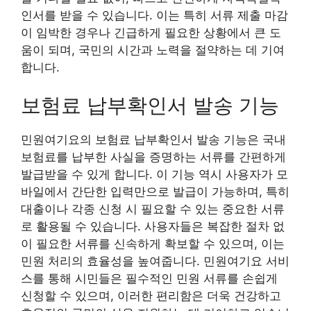
인서를 받을 수 있습니다. 이는 특히 서류 제출 마감
이 임박한 경우나 긴급하게 필요한 상황에서 큰 도
움이 되며, 국민의 시간과 노력을 절약하는 데 기여
합니다.
보험료 납부확인서 발송 기능
민원여기요의 보험료 납부확인서 발송 기능은 국내
보험료를 납부한 사실을 증명하는 서류를 간편하게
발급받을 수 있게 합니다. 이 기능 역시 사용자가 모
바일에서 간단한 입력만으로 발급이 가능하며, 특히
대출이나 각종 신청 시 필요할 수 있는 중요한 서류
로 활용될 수 있습니다. 사용자들은 복잡한 절차 없
이 필요한 서류를 신속하게 확보할 수 있으며, 이는
민원 처리의 효율성을 높여줍니다. 민원여기요 서비
스를 통해 시민들은 필수적인 민원 서류를 손쉽게
신청할 수 있으며, 이러한 편리함은 더욱 건강하고