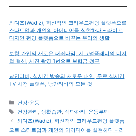
와디즈(Wadiz), 혁신적인 크라우드펀딩 플랫폼으로
스타트업과 개인의 아이디어를 실현하다 – 라이프
디자인 펀딩 플랫폼으로 바꾸는 우리의 생활
보험 가입의 새로운 패러다임, 시그널플래너의 디지
털 혁신, 사진 촬영 1번으로 보험금 청구
낭만티비, 실시간 방송의 새로운 대안, 무료 실시간
TV 시청 플랫폼, 낭만티비의 모든 것
카
건강·운동
테
태
건강관리
,
생활습관
,
식단관리
,
운동루틴
고
그
와디즈(Wadiz), 혁신적인 크라우드펀딩 플랫폼
리
으로 스타트업과 개인의 아이디어를 실현하다 – 라