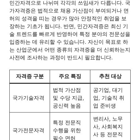
민간자격으로 나뉘며 각각의 쓰임새가 다릅니다. 국
가자격증은 법적으로 채용 가산점이 부여되거나 면
허의 성격을 띠는 경우가 많아 안정적인 취업을 보
장하는 기초가 됩니다. 반면, 민간자격증은 최신 기
술 트렌드를 빠르게 반영하여 특정 분야의 전문성을
입증하는 데 유리할 수 있습니다. 자신이 목표로 하
는 산업군에서 어떤 종류의 자격증을 더 신뢰하는지
사전에 조사하는 과정이 반드시 필요합니다.
자격증 구분
주요 특징
추천 대상
법적 가산점
공기업, 대기
국가기술자격
및 수당 지급,
업, 기술직 취
공신력 높음
업 준비생
변리사, 노무
특정 전문직
사, 사회복지
국가전문자격
수행을 위한
사 등 전문직
필수 면허