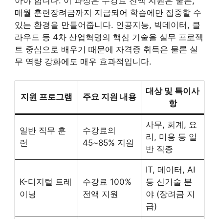
아야 합니다. 이 과정은 수강료 전액 지원은 물론,
매월 훈련장려금까지 지급되어 학습에만 집중할 수
있는 환경을 만들어줍니다. 인공지능, 빅데이터, 클
라우드 등 4차 산업혁명의 핵심 기술을 실무 프로젝
트 중심으로 배우기 때문에 자격증 취득은 물론 실
무 역량 강화에도 매우 효과적입니다.
대상 및 특이사
지원 프로그램
주요 지원 내용
항
사무, 회계, 요
일반 직무 훈
수강료의
리, 미용 등 일
련
45~85% 지원
반 직종
IT, 데이터, AI
K-디지털 트레
수강료 100%
등 신기술 분
이닝
전액 지원
야 (장려금 지
급)