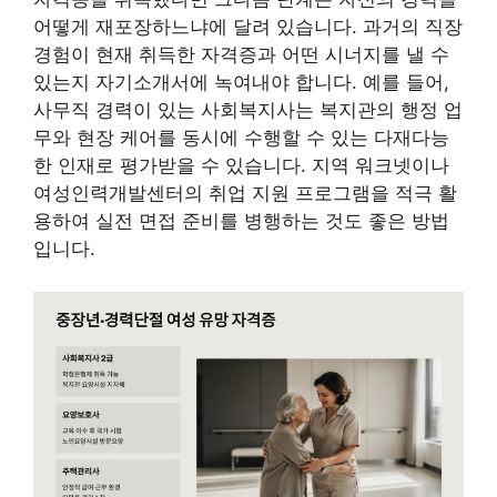
어떻게 재포장하느냐에 달려 있습니다. 과거의 직장
경험이 현재 취득한 자격증과 어떤 시너지를 낼 수
있는지 자기소개서에 녹여내야 합니다. 예를 들어,
사무직 경력이 있는 사회복지사는 복지관의 행정 업
무와 현장 케어를 동시에 수행할 수 있는 다재다능
한 인재로 평가받을 수 있습니다. 지역 워크넷이나
여성인력개발센터의 취업 지원 프로그램을 적극 활
용하여 실전 면접 준비를 병행하는 것도 좋은 방법
입니다.