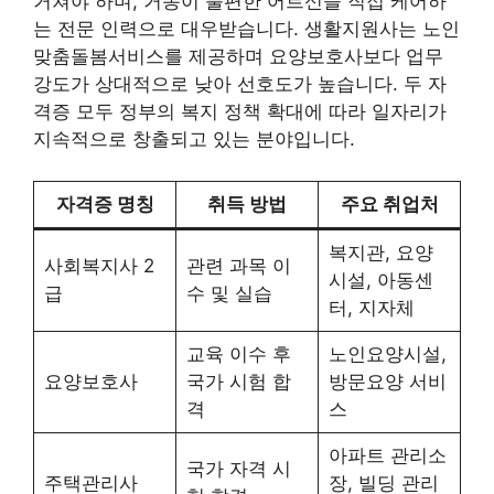
거쳐야 하며, 거동이 불편한 어르신을 직접 케어하
는 전문 인력으로 대우받습니다. 생활지원사는 노인
맞춤돌봄서비스를 제공하며 요양보호사보다 업무
강도가 상대적으로 낮아 선호도가 높습니다. 두 자
격증 모두 정부의 복지 정책 확대에 따라 일자리가
지속적으로 창출되고 있는 분야입니다.
자격증 명칭
취득 방법
주요 취업처
복지관, 요양
사회복지사 2
관련 과목 이
시설, 아동센
급
수 및 실습
터, 지자체
교육 이수 후
노인요양시설,
요양보호사
국가 시험 합
방문요양 서비
격
스
아파트 관리소
국가 자격 시
주택관리사
장, 빌딩 관리