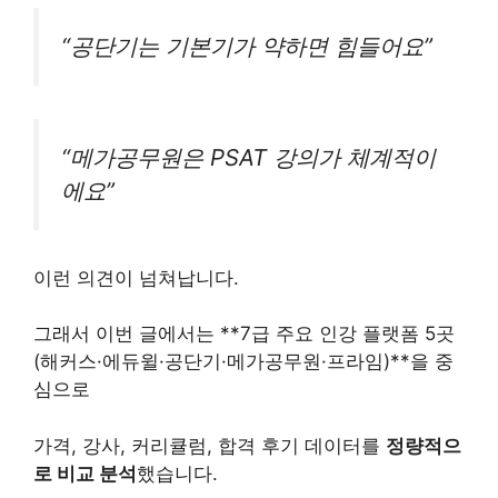
“공단기는 기본기가 약하면 힘들어요”
“메가공무원은 PSAT 강의가 체계적이
에요”
이런 의견이 넘쳐납니다.
그래서 이번 글에서는 **7급 주요 인강 플랫폼 5곳
(해커스·에듀윌·공단기·메가공무원·프라임)**을 중
심으로
가격, 강사, 커리큘럼, 합격 후기 데이터를
정량적으
로 비교 분석
했습니다.