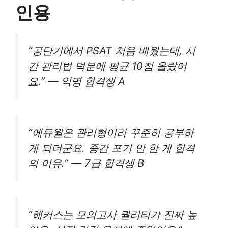
인용
“공단기에서 PSAT 처음 배웠는데, 시
간 관리법 덕분에 평균 10점 올랐어
요.” — 익명 합격생 A
“에듀윌은 관리형이라 꾸준히 공부하
게 되더군요. 중간 포기 안 한 게 합격
의 이유.” — 7급 합격생 B
“해커스는 모의고사 퀄리티가 진짜 높