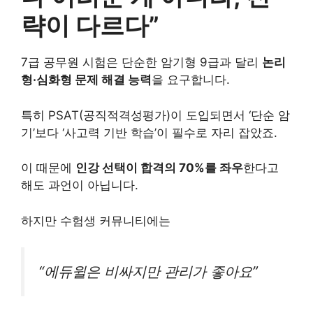
략이 다르다”
7급 공무원 시험은 단순한 암기형 9급과 달리
논리
형·심화형 문제 해결 능력
을 요구합니다.
특히 PSAT(공직적격성평가)이 도입되면서 ‘단순 암
기’보다 ‘사고력 기반 학습’이 필수로 자리 잡았죠.
이 때문에
인강 선택이 합격의 70%를 좌우
한다고
해도 과언이 아닙니다.
하지만 수험생 커뮤니티에는
“에듀윌은 비싸지만 관리가 좋아요”