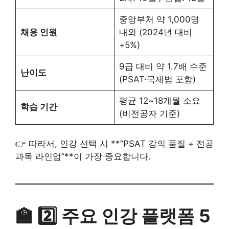
중앙부처 약 1,000명
채용 인원
내외 (2024년 대비
+5%)
9급 대비 약 1.7배 수준
난이도
(PSAT·국제법 포함)
평균 12~18개월 소요
학습 기간
(비전공자 기준)
👉 따라서, 인강 선택 시 **“PSAT 강의 품질 + 전공
과목 라인업”**이 가장 중요합니다.
🏫 2️⃣ 주요 인강 플랫폼 5