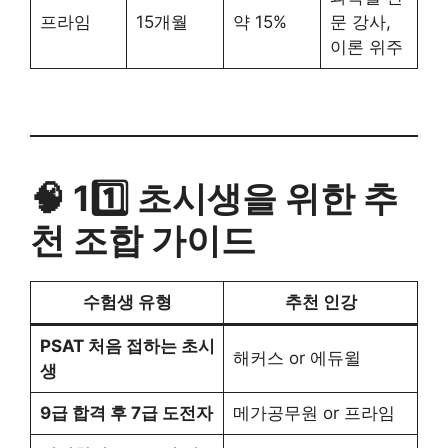
프라임
15개월
약 15%
문 강사,
이론 위주
🧠 11️⃣ 초시생을 위한 추
천 조합 가이드
수험생 유형
추천 인강
PSAT 처음 접하는 초시
해커스 or 에듀윌
생
9급 합격 후 7급 도전자
메가공무원 or 프라임