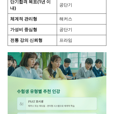
단기합격 목표(1년 이
공단기
내)
체계적 관리형
해커스
가성비 중심형
공단기
전통 강의 신뢰형
프라임