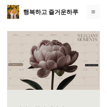
컨
텐
행복하고 즐거운하루
메
츠
로
뉴
건
너
뛰
기