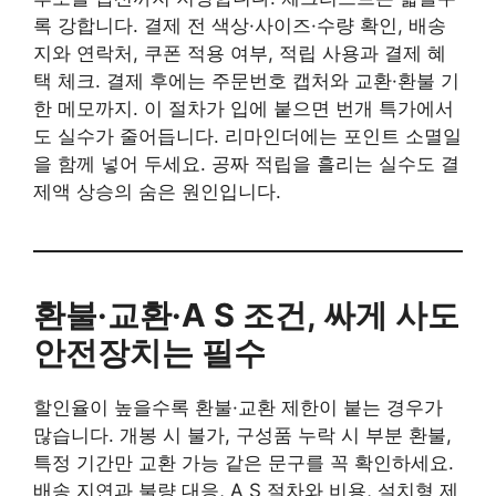
록 강합니다. 결제 전 색상·사이즈·수량 확인, 배송
지와 연락처, 쿠폰 적용 여부, 적립 사용과 결제 혜
택 체크. 결제 후에는 주문번호 캡처와 교환·환불 기
한 메모까지. 이 절차가 입에 붙으면 번개 특가에서
도 실수가 줄어듭니다. 리마인더에는 포인트 소멸일
을 함께 넣어 두세요. 공짜 적립을 흘리는 실수도 결
제액 상승의 숨은 원인입니다.
환불·교환·A S 조건, 싸게 사도
안전장치는 필수
할인율이 높을수록 환불·교환 제한이 붙는 경우가
많습니다. 개봉 시 불가, 구성품 누락 시 부분 환불,
특정 기간만 교환 가능 같은 문구를 꼭 확인하세요.
배송 지연과 불량 대응, A S 절차와 비용, 설치형 제