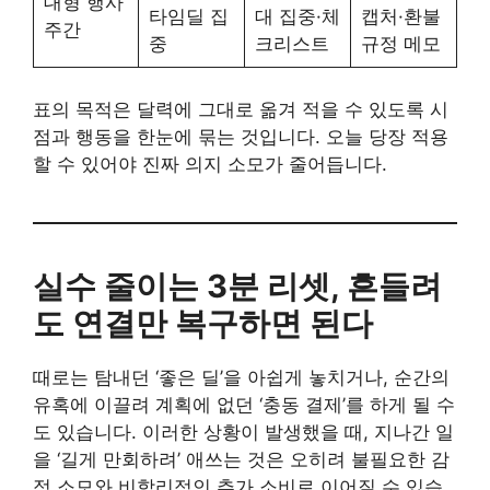
대형 행사
타임딜 집
대 집중·체
캡처·환불
주간
중
크리스트
규정 메모
표의 목적은 달력에 그대로 옮겨 적을 수 있도록 시
점과 행동을 한눈에 묶는 것입니다. 오늘 당장 적용
할 수 있어야 진짜 의지 소모가 줄어듭니다.
실수 줄이는 3분 리셋, 흔들려
도 연결만 복구하면 된다
때로는 탐내던 ‘좋은 딜’을 아쉽게 놓치거나, 순간의
유혹에 이끌려 계획에 없던 ‘충동 결제’를 하게 될 수
도 있습니다. 이러한 상황이 발생했을 때, 지나간 일
을 ‘길게 만회하려’ 애쓰는 것은 오히려 불필요한 감
정 소모와 비합리적인 추가 소비로 이어질 수 있습