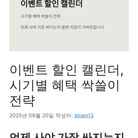
이벤트 할인 캘린더,
시기별 혜택 싹쓸이
전략
2025년 09월 20일
작성자:
stoen13
언제 사야 가장 싸지는지