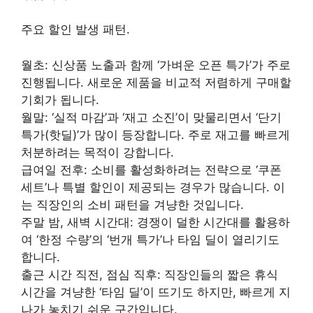
주요 할인 발생 패턴.
월초: 신상품 노출과 함께 ‘가벼운 오픈 특가’가 주로
진행됩니다. 새로운 제품을 비교적 저렴하게 구매할
기회가 됩니다.
월말: ‘실적 마감’과 ‘재고 소진’이 맞물리면서 ‘단기
특가(핫딜)’가 많이 등장합니다. 주로 재고를 빠르게
처분하려는 목적이 강합니다.
급여일 전후: 소비를 활성화하려는 전략으로 ‘쿠폰
세트’나 특별 할인이 제공되는 경우가 많습니다. 이
는 직장인의 소비 패턴을 겨냥한 것입니다.
주말 밤, 새벽 시간대: 경쟁이 덜한 시간대를 활용하
여 ‘한정 수량’의 ‘번개 특가’나 타임 딜이 열리기도
합니다.
출근 시간 직전, 점심 직후: 직장인들의 짧은 휴식
시간을 겨냥한 ‘타임 딜’이 뜨기도 하지만, 빠르게 지
나가 놓치기 쉬운 구간입니다.