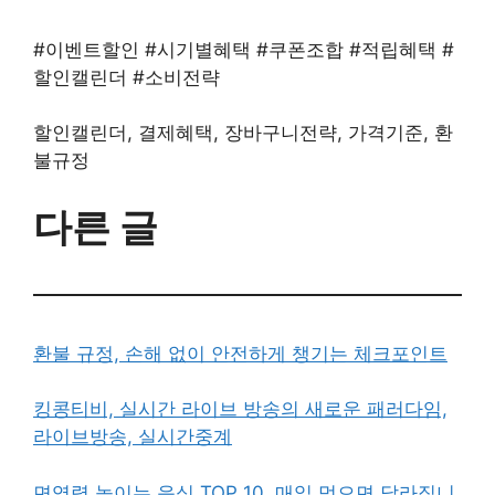
#이벤트할인 #시기별혜택 #쿠폰조합 #적립혜택 #
할인캘린더 #소비전략
할인캘린더, 결제혜택, 장바구니전략, 가격기준, 환
불규정
다른 글
환불 규정, 손해 없이 안전하게 챙기는 체크포인트
킹콩티비, 실시간 라이브 방송의 새로운 패러다임,
라이브방송, 실시간중계
면역력 높이는 음식 TOP 10, 매일 먹으면 달라집니