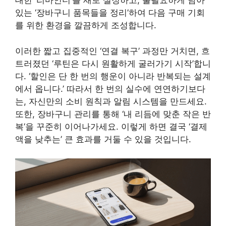
대한 ‘리마인더’를 새로 설정하고, 불필요하게 남아
있는 ‘장바구니 품목들을 정리’하여 다음 구매 기회
를 위한 환경을 깔끔하게 조성합니다.
이러한 짧고 집중적인 ‘연결 복구’ 과정만 거치면, 흐
트러졌던 ‘루틴은 다시 원활하게 굴러가기 시작’합니
다. ‘할인은 단 한 번의 행운이 아니라 반복되는 설계
에서 옵니다.’ 따라서 한 번의 실수에 연연하기보다
는, 자신만의 소비 원칙과 알림 시스템을 만드세요.
또한, 장바구니 관리를 통해 ‘내 리듬에 맞춘 작은 반
복’을 꾸준히 이어나가세요. 이렇게 하면 결국 ‘결제
액을 낮추는’ 큰 효과를 거둘 수 있을 것입니다.