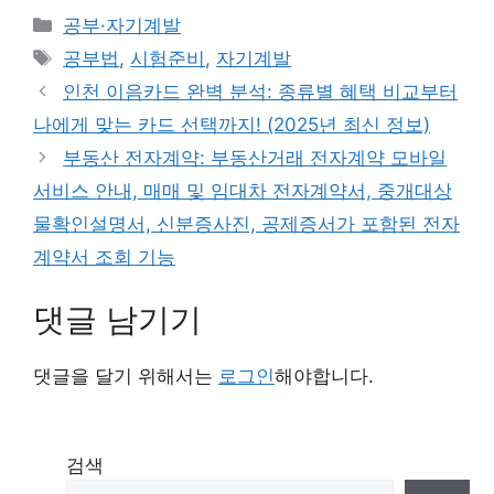
카
공부·자기계발
테
태
공부법
,
시험준비
,
자기계발
고
그
인천 이음카드 완벽 분석: 종류별 혜택 비교부터
리
나에게 맞는 카드 선택까지! (2025년 최신 정보)
부동산 전자계약: 부동산거래 전자계약 모바일
서비스 안내, 매매 및 임대차 전자계약서, 중개대상
물확인설명서, 신분증사진, 공제증서가 포함된 전자
계약서 조회 기능
댓글 남기기
댓글을 달기 위해서는
로그인
해야합니다.
검색