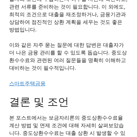
관련 서류를 준비하는 것이 필요합니다. 이 외에도,
최적의 조건으로 대출을 재조정하거나, 금융기관과
상담하여 점진적인 상환 계획을 세우는 것도 좋은
방법입니다.
이와 같은 자주 묻는 질문에 대한 답변은 대출자가
더 나은 금융 관리를 할 수 있도록 돕습니다. 중도상
환수수료와 관련된 여러 질문들을 명확히 이해하고
대비하는 것이 필수적입니다.
스마트주택금융
결론 및 조언
본 포스트에서는 보금자리론의 중도상환수수료율
계산 방법 및 면제 조건에 대해 자세히 살펴보았습
니다. 중도상환수수료는 대출 상환 시 발생할 수 있