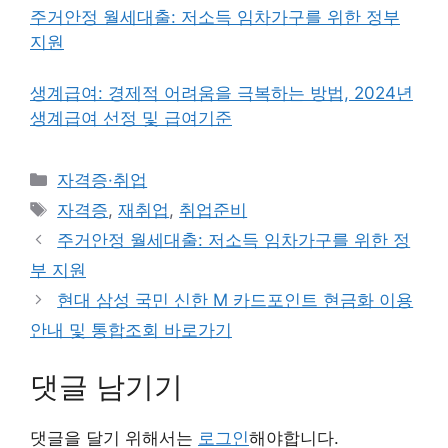
주거안정 월세대출: 저소득 임차가구를 위한 정부
지원
생계급여: 경제적 어려움을 극복하는 방법, 2024년
생계급여 선정 및 급여기준
카
자격증·취업
테
태
자격증
,
재취업
,
취업준비
고
그
주거안정 월세대출: 저소득 임차가구를 위한 정
리
부 지원
현대 삼성 국민 신한 M 카드포인트 현금화 이용
안내 및 통합조회 바로가기
댓글 남기기
댓글을 달기 위해서는
로그인
해야합니다.