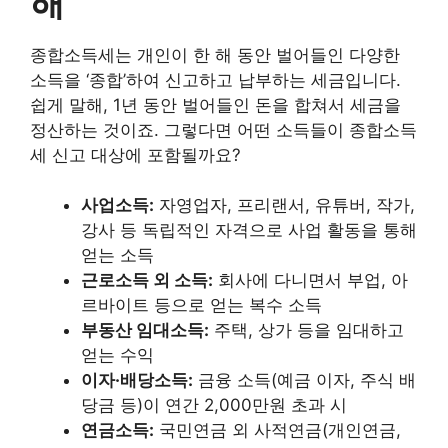
해
종합소득세는 개인이 한 해 동안 벌어들인 다양한
소득을 ‘종합’하여 신고하고 납부하는 세금입니다.
쉽게 말해, 1년 동안 벌어들인 돈을 합쳐서 세금을
정산하는 것이죠. 그렇다면 어떤 소득들이 종합소득
세 신고 대상에 포함될까요?
사업소득:
자영업자, 프리랜서, 유튜버, 작가,
강사 등 독립적인 자격으로 사업 활동을 통해
얻는 소득
근로소득 외 소득:
회사에 다니면서 부업, 아
르바이트 등으로 얻는 복수 소득
부동산 임대소득:
주택, 상가 등을 임대하고
얻는 수익
이자·배당소득:
금융 소득(예금 이자, 주식 배
당금 등)이 연간 2,000만원 초과 시
연금소득:
국민연금 외 사적연금(개인연금,