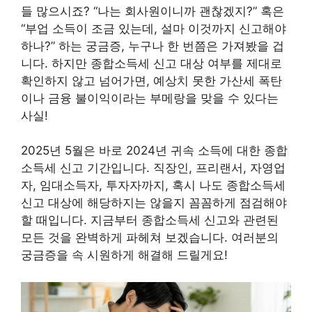
들 많으시죠? “나는 회사원이니까 괜찮겠지?” 혹은
“부업 소득이 조금 있는데, 설마 이것까지 신고해야
하나?” 하는 궁금증, 누구나 한 번쯤은 가져봤을 겁
니다. 하지만 종합소득세 신고 대상 여부를 제대로
확인하지 않고 넘어가면, 예상치 못한 가산세 폭탄
이나 금융 불이익이라는 부메랑을 맞을 수 있다는
사실!
2025년 5월은 바로 2024년 귀속 소득에 대한 종합
소득세 신고 기간입니다. 직장인, 프리랜서, 자영업
자, 임대소득자, 투자자까지, 혹시 나도 종합소득세
신고 대상에 해당하지는 않을지 꼼꼼하게 점검해야
할 때입니다. 지금부터 종합소득세 신고와 관련된
모든 것을 완벽하게 파헤쳐 보겠습니다. 여러분의
궁금증을 속 시원하게 해결해 드릴게요!