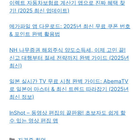
이렉트 자동차보험료 계산기 앱으로 진짜 혜택 찾
기! (2025 최신 업데이트)
메가파일 앱 다운로드: 2025년 최신 무료 쿠폰 번호
& 포인트 완벽 활용법
NH 나무증권 해외주식 양도소득세, 이제 고민 끝!
신고 대행부터 절세 전략까지 완벽 가이드 (2025년
최신)
일본 실시간 TV 무료 시청 완벽 가이드: AbemaTV
로 일본어 마스터 & 최신 트렌드 따라잡기 (2025년
최신 정보)
InShot – 동영상 편집의 끝판왕! 초보자도 쉽게 할
수 있는 영상 편집 앱
카
자격증·취업