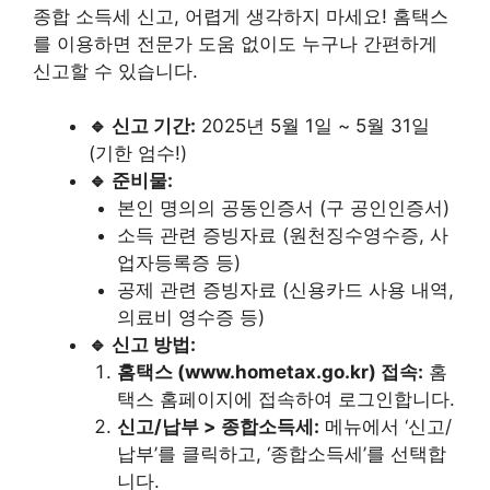
종합 소득세 신고, 어렵게 생각하지 마세요! 홈택스
를 이용하면 전문가 도움 없이도 누구나 간편하게
신고할 수 있습니다.
🔹 신고 기간:
2025년 5월 1일 ~ 5월 31일
(기한 엄수!)
🔹 준비물:
본인 명의의 공동인증서 (구 공인인증서)
소득 관련 증빙자료 (원천징수영수증, 사
업자등록증 등)
공제 관련 증빙자료 (신용카드 사용 내역,
의료비 영수증 등)
🔹 신고 방법:
홈택스 (www.hometax.go.kr) 접속:
홈
택스 홈페이지에 접속하여 로그인합니다.
신고/납부 > 종합소득세:
메뉴에서 ‘신고/
납부’를 클릭하고, ‘종합소득세’를 선택합
니다.