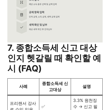
7. 종합소득세 신고 대상
인지 헷갈릴 때 확인할 예
시 (FAQ)
종합소득세 신
사례
설명
고대상
3.3% 원천징
프리랜서 강사
✅
수 → 신고 필
로 수입 있음