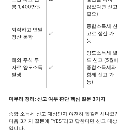
봉 1,400만원
않았다면 신고
필요)
종합소득세 신
퇴직하고 연말
✅
고로 정산 가
정산 못함
능
양도소득세 별
해외 주식 투
도 신고 (5월에
자로 양도소득
✅
종합소득세와
발생
함께 신고 가
능)
마무리 정리: 신고 여부 판단 핵심 질문 3가지
종합 소득세 신고 대상인지 여전히 헷갈리시나요?
다음 3가지 질문에 “YES”라고 답한다면 신고 대상
입니다.