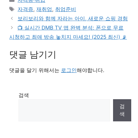
테
태
자격증
,
재취업
,
취업준비
고
그
보리보리와 함께 자라는 아이, 새로운 쇼핑 경험
리
📺 실시간 DMB TV 앱 완벽 분석: 폰으로 무료
시청하고 최애 방송 놓치지 마세요! (2025 최신) 📡
댓글 남기기
댓글을 달기 위해서는
로그인
해야합니다.
검색
검
색