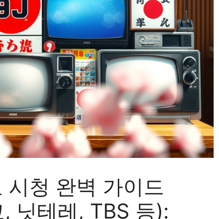
 시청 완벽 가이드
, 닛테레, TBS 등):