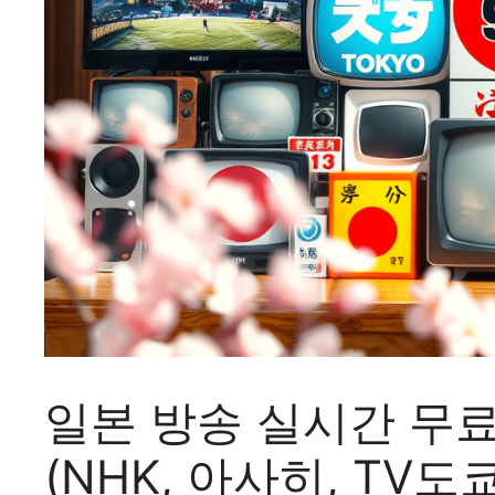
일본 방송 실시간 무료
(NHK, 아사히, TV도쿄