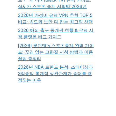
브 ㄹ 랙 티비(Black TV) 완벽 가이드:
실시간 스포츠 중계 시청법 2026년
2026년 가성비 유료 VPN 추천 TOP 5
비교: 속도와 보안 다 잡는 최고의 선택
2026 해외 축구 중계권 현황 & 무료 시
청 플랫폼 비교 가이드
[2026] 루틴맨tv 스포츠중계 완벽 가이
드: 끊김 없는 고화질 시청 방법과 이용
꿀팁 총정리
2026년 NBA 트렌드 분석: 스페이싱과
3점슛의 통계적 상관관계가 승패를 결
정짓는 이유