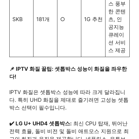
스 풍부
한 콘텐
SKB
181개
○
1G 추천
츠, 인
공지능
큐레이
션 서비
스 제공
📌 IPTV 화질 꿀팁: 셋톱박스 성능이 화질을 좌우한
다!
IPTV 화질은 셋톱박스 성능에 따라 크게 달라집니
다. 특히 UHD 화질을 제대로 즐기려면 고성능 셋톱
박스 선택이 필수입니다.
✔️ LG U+ UHD4 셋톱박스:
최신 CPU 탑재, 뛰어난
전력 효율, 돌비 비전 및 돌비 애트모스 지원으로 최
고의 화질과 음질을 제공합니다. 넷플릭스, 유튜브