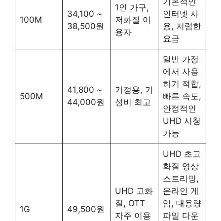
기본적인
1인 가구,
34,100 ~
인터넷 사
100M
저화질 이
38,500원
용, 저렴한
용자
요금
일반 가정
에서 사용
하기 적합,
41,800 ~
가정용, 가
500M
빠른 속도,
44,000원
성비 최고
안정적인
UHD 시청
가능
UHD 초고
화질 영상
스트리밍,
UHD 고화
온라인 게
질, OTT
임, 대용량
1G
49,500원
자주 이용
파일 다운