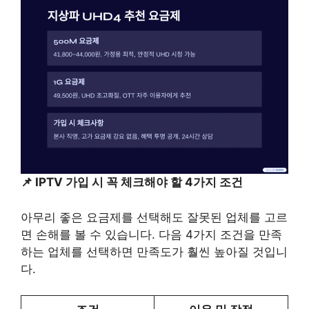
📌 IPTV 가입 시 꼭 체크해야 할 4가지 조건
아무리 좋은 요금제를 선택해도 잘못된 업체를 고르
면 손해를 볼 수 있습니다. 다음 4가지 조건을 만족
하는 업체를 선택하면 만족도가 훨씬 높아질 것입니
다.