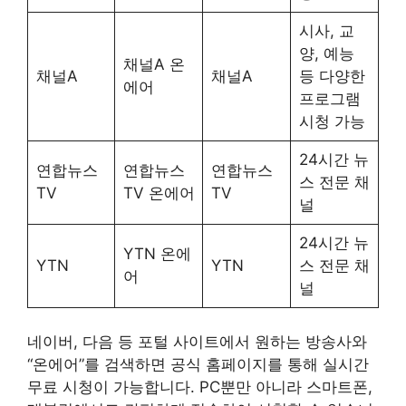
시사, 교
양, 예능
채널A 온
채널A
채널A
등 다양한
에어
프로그램
시청 가능
24시간 뉴
연합뉴스
연합뉴스
연합뉴스
스 전문 채
TV
TV 온에어
TV
널
24시간 뉴
YTN 온에
YTN
YTN
스 전문 채
어
널
네이버, 다음 등 포털 사이트에서 원하는 방송사와
“온에어”를 검색하면 공식 홈페이지를 통해 실시간
무료 시청이 가능합니다. PC뿐만 아니라 스마트폰,