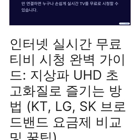
인터넷 실시간 무료
티비 시청 완벽 가이
드: 지상파 UHD 초
고화질로 즐기는 방
법 (KT, LG, SK 브로
드밴드 요금제 비교
및 꿀팁)