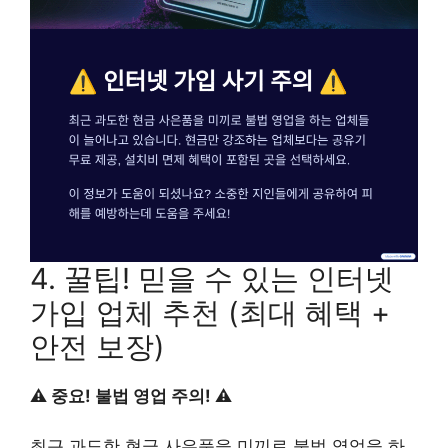
4. 꿀팁! 믿을 수 있는 인터넷
가입 업체 추천 (최대 혜택 +
안전 보장)
⚠️ 중요! 불법 영업 주의! ⚠️
최근 과도한 현금 사은품을 미끼로 불법 영업을 하