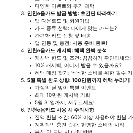
다양한 이벤트와 추가 혜택
인천e음카드 발급 방법: 초간단 따라하기
앱 다운로드 및 회원가입
카드 종류 선택: 나에게 맞는 카드는?
간편한 카드 신청 및 배송
앱 연동 및 충전: 사용 준비 완료!
인천e음카드 캐시백: 혜택 완벽 분석
캐시백 한도 및 조건: 꼼꼼하게 확인하세요!
10% 캐시백, 어디서 받을 수 있을까요?
혜택 매장 찾기: 똑똑한 소비를 위한 필수 
5월 특별 한도 상향: 100만원까지 혜택 누리기!
가정의 달 맞이 특별 이벤트
최대 10만원 캐시백 기회
5월 31일까지, 서두르세요!
인천e음카드 사용 시 주의사항
잔액 환불 조건: 60% 이상 사용해야 환불 
계획적인 충전 습관: 현명한 소비의 시작
분실 및 도난 시 대처 방법