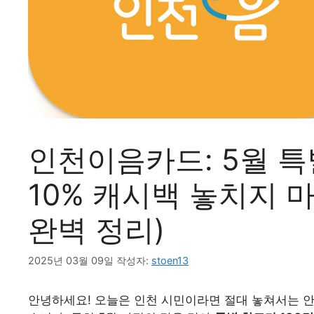
인천이음카드: 5월 특별
10% 캐시백 놓치지 마
완벽 정리)
2025년 03월 09일
작성자:
stoen13
안녕하세요! 오늘은 인천 시민이라면 절대 놓쳐서는 안