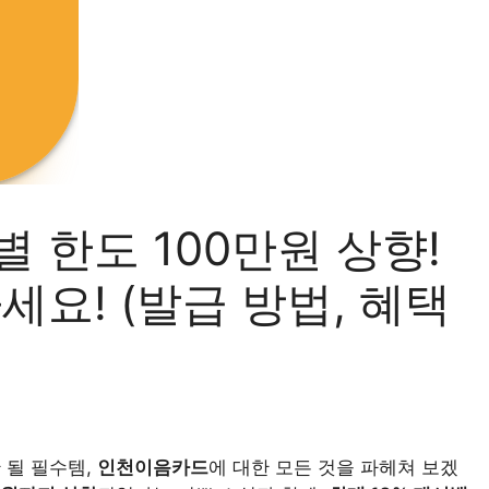
 한도 100만원 상향!
세요! (발급 방법, 혜택
 될 필수템,
인천이음카드
에 대한 모든 것을 파헤쳐 보겠