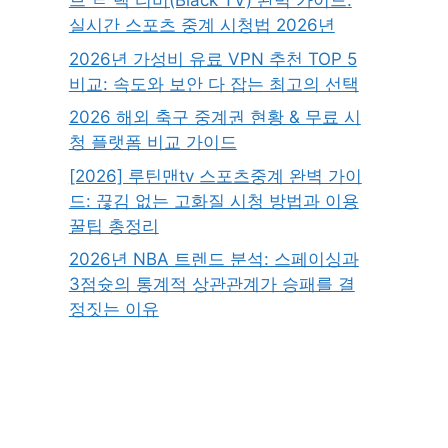
브 ㄹ 랙 티비(Black TV) 완벽 가이드:
실시간 스포츠 중계 시청법 2026년
2026년 가성비 유료 VPN 추천 TOP 5
비교: 속도와 보안 다 잡는 최고의 선택
2026 해외 축구 중계권 현황 & 무료 시
청 플랫폼 비교 가이드
[2026] 루틴맨tv 스포츠중계 완벽 가이
드: 끊김 없는 고화질 시청 방법과 이용
꿀팁 총정리
2026년 NBA 트렌드 분석: 스페이싱과
3점슛의 통계적 상관관계가 승패를 결
정짓는 이유