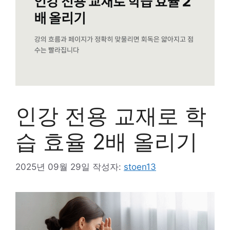
인강 전용 교재로 학
습 효율 2배 올리기
2025년 09월 29일
작성자:
stoen13