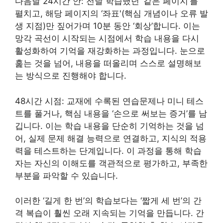
다음날 24시간 안: 전날 학습했던 ‘같은 페이지’를
펼치고, 해당 페이지의 ‘좌표'(핵심 개념이나 오류 발
생 지점)만 짚어가며 10분 동안 ‘회상’합니다. 이는
망각 곡선이 시작되는 시점에서 학습 내용을 다시
활성화하여 기억을 재강화하는 과정입니다. 눈으로
훑는 것을 넘어, 내용을 떠올리며 스스로 설명해보
는 방식으로 진행해야 합니다.
48시간 시점: 교재에 수록된 연습문제나 미니 테스
트를 풀거나, 핵심 내용을 ‘손으로 써보는 증거’를 남
깁니다. 이는 학습 내용을 단순히 기억하는 것을 넘
어, 실제 문제 해결 능력으로 연결하고, 지식의 적용
력을 테스트하는 단계입니다. 이 과정을 통해 학습
자는 자신의 이해도를 객관적으로 평가하고, 부족한
부분을 파악할 수 있습니다.
이러한 ‘길게 한 번’의 학습보다는 ‘짧게 세 번’의 간
격 복습이 훨씬 오래 지속되는 기억을 만듭니다. 간