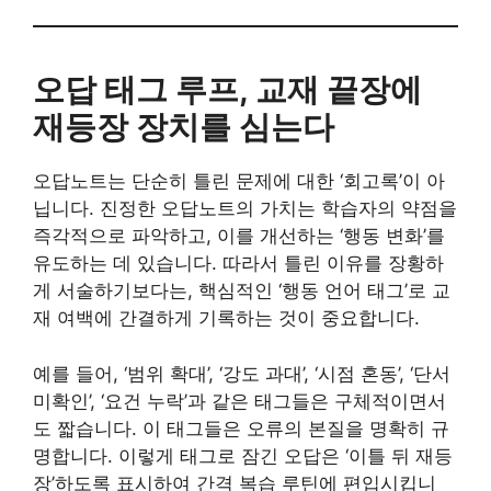
오답 태그 루프, 교재 끝장에
재등장 장치를 심는다
오답노트는 단순히 틀린 문제에 대한 ‘회고록’이 아
닙니다. 진정한 오답노트의 가치는 학습자의 약점을
즉각적으로 파악하고, 이를 개선하는 ‘행동 변화’를
유도하는 데 있습니다. 따라서 틀린 이유를 장황하
게 서술하기보다는, 핵심적인 ‘행동 언어 태그’로 교
재 여백에 간결하게 기록하는 것이 중요합니다.
예를 들어, ‘범위 확대’, ‘강도 과대’, ‘시점 혼동’, ‘단서
미확인’, ‘요건 누락’과 같은 태그들은 구체적이면서
도 짧습니다. 이 태그들은 오류의 본질을 명확히 규
명합니다. 이렇게 태그로 잠긴 오답은 ‘이틀 뒤 재등
장’하도록 표시하여 간격 복습 루틴에 편입시킵니