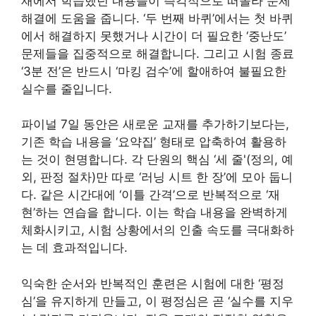
재에서 학습했던 내용들이 즉각적으로 떠올라 문제
해결에 도움을 줍니다. ‘두 번째 바퀴’에서는 첫 바퀴
에서 해결하지 못했거나 시간이 더 필요한 ‘중난도’
문제들을 집중적으로 해결합니다. 그리고 시험 종료
‘3분 전’은 반드시 ‘마킹 검수’에 할애하여 불필요한
실수를 줄입니다.
파이널 7일 동안은 새로운 교재를 추가하기보다는,
기존 학습 내용을 ‘요약집’ 형태로 압축하여 활용하
는 것이 현명합니다. 각 단원의 핵심 ‘세 줄'(정의, 예
외, 판정 절차)만 따로 ‘러닝 시트 한 장’에 모아 둡니
다. 같은 시간대에 ‘이틀 간격’으로 반복적으로 ‘재
현’하는 연습을 합니다. 이는 학습 내용을 완벽하게
체화시키고, 시험 상황에서의 인출 속도를 극대화하
는 데 효과적입니다.
익숙한 순서와 반복적인 훈련은 시험에 대한 ‘평정
심’을 유지하게 만들고, 이 평정심은 곧 ‘실수를 지우