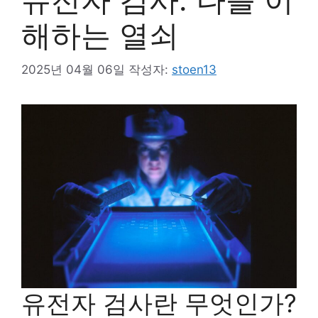
해하는 열쇠
2025년 04월 06일
작성자:
stoen13
유전자 검사란 무엇인가?