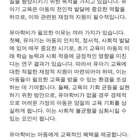
질을 향상시키기 위한 목적을 가지고 있습니다. 유
아기 교육은 아동의 전인적 발달에 중요한 역할을
하므로, 이와 관련된 재정적 지원이 필수적입니다.
유아학비가 필요한 이유는 여러 가지가 있습니다.
첫째, 유아기는 아동의 인지적, 정서적, 사회적 발달
에 있어 매우 중요한 시기로, 초기 교육이 아동의 미
래 학습 능력과 사회 적응에 긍정적인 영향을 미친
다는 연구 결과가 있습니다. 따라서 유아기 교육에
대한 적절한 재정적 지원이 마련되어야 하며, 이는
아동들이 필요한 교육을 받을 수 있는 환경을 조성
하는 데 기여합니다. 둘째, 교육의 기회 균등을 실현
하기 위한 방안으로, 유아학비가 없을 경우 경제적
으로 어려운 가정의 아동은 양질의 교육 기회를 상
실하게 됩니다. 이는 사회적 불균형을 심화시킬 수
있는 요인이 됩니다.
유아학비는 아동에게 교육적인 혜택을 제공합니다.