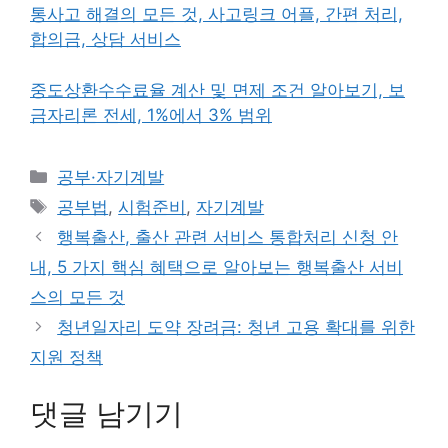
통사고 해결의 모든 것, 사고링크 어플, 간편 처리,
합의금, 상담 서비스
중도상환수수료율 계산 및 면제 조건 알아보기, 보
금자리론 전세, 1%에서 3% 범위
카
공부·자기계발
테
태
공부법
,
시험준비
,
자기계발
고
그
행복출산, 출산 관련 서비스 통합처리 신청 안
리
내, 5 가지 핵심 혜택으로 알아보는 행복출산 서비
스의 모든 것
청년일자리 도약 장려금: 청년 고용 확대를 위한
지원 정책
댓글 남기기