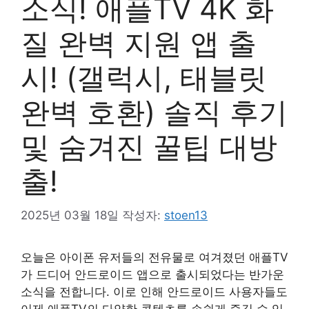
소식! 애플TV 4K 화
질 완벽 지원 앱 출
시! (갤럭시, 태블릿
완벽 호환) 솔직 후기
및 숨겨진 꿀팁 대방
출!
2025년 03월 18일
작성자:
stoen13
오늘은 아이폰 유저들의 전유물로 여겨졌던 애플TV
가 드디어 안드로이드 앱으로 출시되었다는 반가운
소식을 전합니다. 이로 인해 안드로이드 사용자들도
이제 애플TV의 다양한 콘텐츠를 손쉽게 즐길 수 있