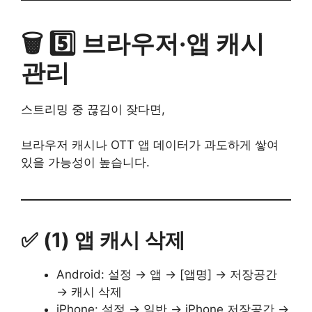
🗑️ 5️⃣ 브라우저·앱 캐시
관리
스트리밍 중 끊김이 잦다면,
브라우저 캐시나 OTT 앱 데이터가 과도하게 쌓여
있을 가능성이 높습니다.
✅ (1) 앱 캐시 삭제
Android: 설정 → 앱 → [앱명] → 저장공간
→ 캐시 삭제
iPhone: 설정 → 일반 → iPhone 저장공간 →