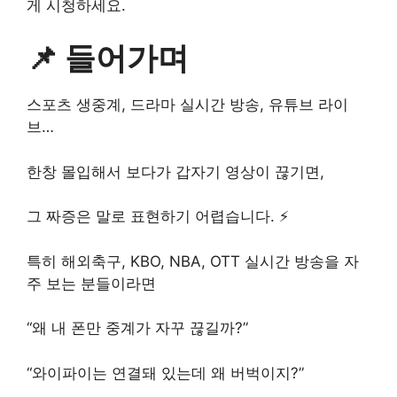
게 시청하세요.
📌 들어가며
스포츠 생중계, 드라마 실시간 방송, 유튜브 라이
브…
한창 몰입해서 보다가 갑자기 영상이 끊기면,
그 짜증은 말로 표현하기 어렵습니다. ⚡
특히 해외축구, KBO, NBA, OTT 실시간 방송을 자
주 보는 분들이라면
“왜 내 폰만 중계가 자꾸 끊길까?”
“와이파이는 연결돼 있는데 왜 버벅이지?”