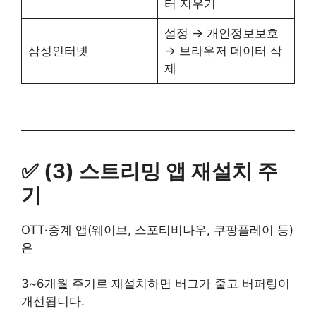
터 지우기
설정 → 개인정보보호
삼성인터넷
→ 브라우저 데이터 삭
제
✅ (3) 스트리밍 앱 재설치 주
기
OTT·중계 앱(웨이브, 스포티비나우, 쿠팡플레이 등)
은
3~6개월 주기로 재설치하면 버그가 줄고 버퍼링이
개선됩니다.