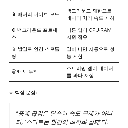
백그라운드 제한으로
🔋 배터리 세이브 모드
데이터 처리 속도 저하
⚙️ 백그라운드 프로세
다른 앱이 CPU·RAM
스
자원 점유
📱 발열로 인한 스로틀
열이 나면 자동으로 성
링
능 제한
스트리밍 앱이 데이터
🗑️ 캐시 누적
를 과다 저장
💡
핵심 문장:
“중계 끊김은 단순한 속도 문제가 아니
라, ‘스마트폰 환경의 최적화 실패’다.”