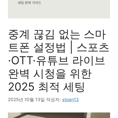
중계 끊김 없는 스마
트폰 설정법 | 스포츠
·OTT·유튜브 라이브
완벽 시청을 위한
2025 최적 세팅
2025년 10월 13일
작성자:
stoen13