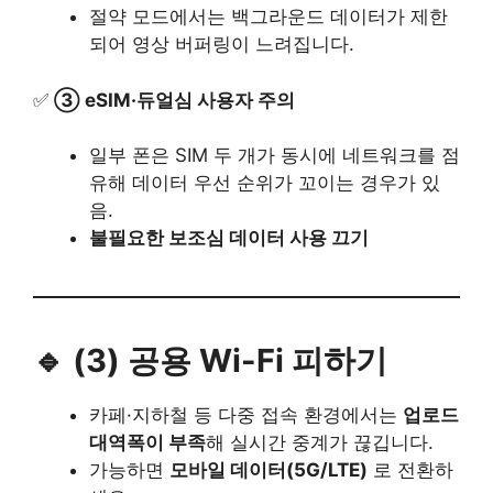
절약 모드에서는 백그라운드 데이터가 제한
되어 영상 버퍼링이 느려집니다.
✅
③ eSIM·듀얼심 사용자 주의
일부 폰은 SIM 두 개가 동시에 네트워크를 점
유해 데이터 우선 순위가 꼬이는 경우가 있
음.
불필요한 보조심 데이터 사용 끄기
🔹 (3) 공용 Wi-Fi 피하기
카페·지하철 등 다중 접속 환경에서는
업로드
대역폭이 부족
해 실시간 중계가 끊깁니다.
가능하면
모바일 데이터(5G/LTE)
로 전환하