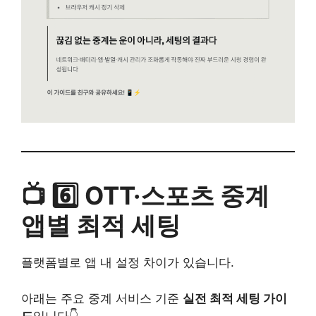
📺 6️⃣ OTT·스포츠 중계
앱별 최적 세팅
플랫폼별로 앱 내 설정 차이가 있습니다.
아래는 주요 중계 서비스 기준
실전 최적 세팅 가이
드
입니다👇