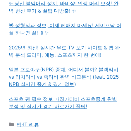
✨ 당진 붙임머리 성지, 바비샾: 인생 머리 보장! 완
벽 변신 후기 & 꿀팁 대방출! ✨
🌟 성형외과 정보, 이제 헤매지 마세요! 세이프닥 어
플 하나면 끝! 📱✨
2025년 최신! 실시간 무료 TV 보기 사이트 & 앱 완
벽 분석 드라마, 예능, 스포츠까지 한 번에!
일본 프로야구(NPB) 중계, 어디서 볼까? 블랙티비
vs 리치티비 vs 쪽티비 완벽 비교분석 (feat. 2025
NPB 실시간 중계 & 경기 정보)
스포츠 팬 필수 정보 마징가티비 스포츠중계 완벽
분석 및 실시간 경기 바로가기 꿀팁!
카
앱·IT 리뷰
테