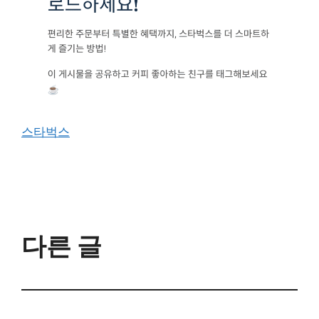
스타벅스
다른 글