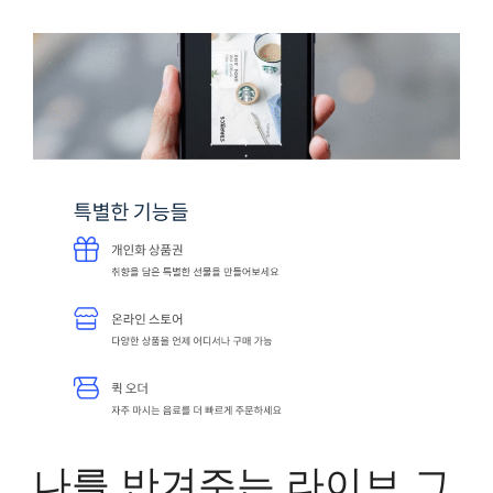
나를 반겨주는 라이브 그