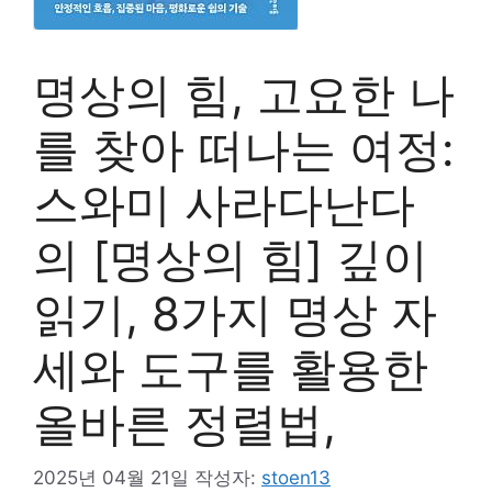
명상의 힘, 고요한 나
를 찾아 떠나는 여정:
스와미 사라다난다
의 [명상의 힘] 깊이
읽기, 8가지 명상 자
세와 도구를 활용한
올바른 정렬법,
2025년 04월 21일
작성자:
stoen13