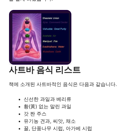
사트바 음식 리스트
책에 소개된 사트바적인 음식은 다음과 같습니다.
신선한 과일과 베리류
황(黃) 없는 말린 과일
갓 짠 주스
유기농 견과, 씨앗, 채소
꿀, 단풍나무 시럽, 아가베 시럽