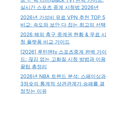
브 ㄹ 랙 티비(Black TV) 완벽 가이드:
실시간 스포츠 중계 시청법 2026년
2026년 가성비 유료 VPN 추천 TOP 5
비교: 속도와 보안 다 잡는 최고의 선택
2026 해외 축구 중계권 현황 & 무료 시
청 플랫폼 비교 가이드
[2026] 루틴맨tv 스포츠중계 완벽 가이
드: 끊김 없는 고화질 시청 방법과 이용
꿀팁 총정리
2026년 NBA 트렌드 분석: 스페이싱과
3점슛의 통계적 상관관계가 승패를 결
정짓는 이유