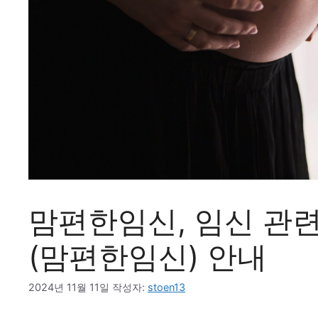
맘편한임신, 임신 관
(맘편한임신) 안내
2024년 11월 11일
작성자:
stoen13