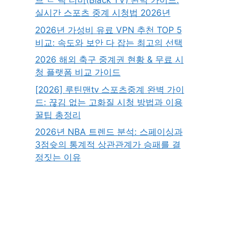
브 ㄹ 랙 티비(Black TV) 완벽 가이드:
실시간 스포츠 중계 시청법 2026년
2026년 가성비 유료 VPN 추천 TOP 5
비교: 속도와 보안 다 잡는 최고의 선택
2026 해외 축구 중계권 현황 & 무료 시
청 플랫폼 비교 가이드
[2026] 루틴맨tv 스포츠중계 완벽 가이
드: 끊김 없는 고화질 시청 방법과 이용
꿀팁 총정리
2026년 NBA 트렌드 분석: 스페이싱과
3점슛의 통계적 상관관계가 승패를 결
정짓는 이유