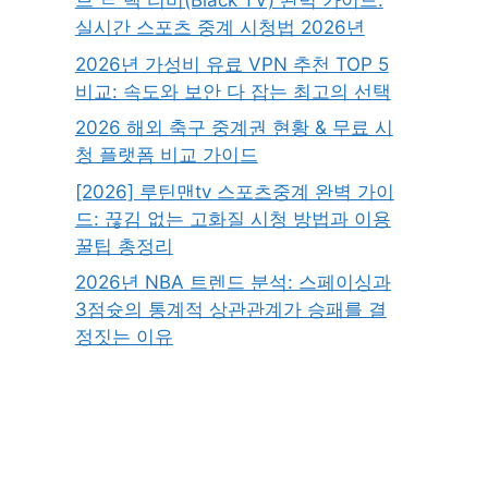
브 ㄹ 랙 티비(Black TV) 완벽 가이드:
실시간 스포츠 중계 시청법 2026년
2026년 가성비 유료 VPN 추천 TOP 5
비교: 속도와 보안 다 잡는 최고의 선택
2026 해외 축구 중계권 현황 & 무료 시
청 플랫폼 비교 가이드
[2026] 루틴맨tv 스포츠중계 완벽 가이
드: 끊김 없는 고화질 시청 방법과 이용
꿀팁 총정리
2026년 NBA 트렌드 분석: 스페이싱과
3점슛의 통계적 상관관계가 승패를 결
정짓는 이유