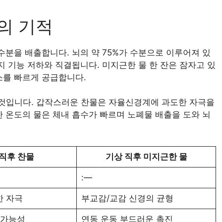
잔의 기적
수분을 배출합니다. 뇌의 약 75%가 수분으로 이루어져 있
지 기능 저하와 직결됩니다. 미지근한 물 한 잔은 잠자고 있
소를 빠르게 공급합니다.
는 것입니다. 갑작스러운 찬물은 자율신경계에 과도한 자극을
한 온도의 물은 체내 흡수가 빠르며 노폐물 배출을 도와 뇌
 직후 찬물
기상 직후 미지근한 물
:—
한 자극
부교감/교감 신경의 균형
 가능성
연동 운동 부드러운 촉진