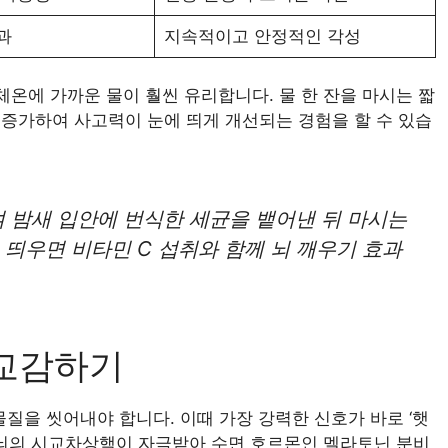
과
지속적이고 안정적인 각성
체온에 가까운 물이 훨씬 유리합니다. 물 한 잔을 마시는 짧
증가하여 사고력이 눈에 띄게 개선되는 경험을 할 수 있습
하여 밤새 입안에 번식한 세균을 뱉어낸 뒤 마시는
 띄우면 비타민 C 섭취와 함께 뇌 깨우기 효과
 교감하기
물질을 씻어내야 합니다. 이때 가장 강력한 신호가 바로 ‘햇
 뇌의 시교차상핵이 자극받아 수면 호르몬인 멜라토닌 분비