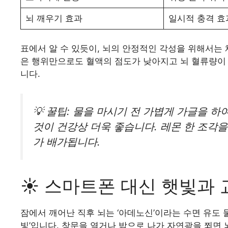
뇌 깨우기 효과
일시적 충격 효
표에서 알 수 있듯이, 뇌의 안정적인 각성을 위해서는 
은 행위만으로도 혈액의 점도가 낮아지고 뇌 혈류량이 
니다.
💡 꿀팁: 물을 마시기 전 가볍게 가글을 
것이 건강상 더욱 좋습니다. 레몬 한 조각을
가 배가됩니다.
☀️ 스마트폰 대신 햇빛과
잠에서 깨어난 직후 뇌는 ‘아데노신’이라는 수면 유도 
빛’입니다. 창문을 열거나 밖으로 나가 자연광을 쬐면