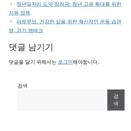
그
청년일자리 도약 장려금: 청년 고용 확대를 위한
리
지원 정책
야핏무브, 건강한 삶을 위한 혁신적인 운동 습관
앱, 걷기 앱테크
댓글 남기기
댓글을 달기 위해서는
로그인
해야합니다.
검색
검
색