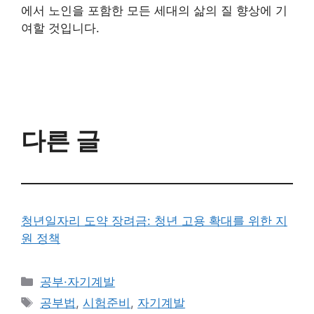
에서 노인을 포함한 모든 세대의 삶의 질 향상에 기
여할 것입니다.
다른 글
청년일자리 도약 장려금: 청년 고용 확대를 위한 지
원 정책
카
공부·자기계발
테
태
공부법
,
시험준비
,
자기계발
고