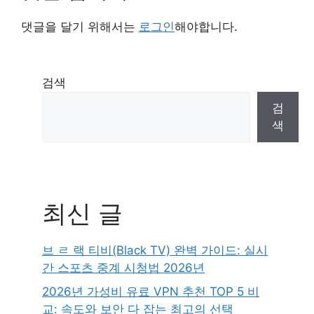
댓글을 달기 위해서는
로그인
해야합니다.
검색
검
색
최신 글
브 ㄹ 랙 티비(Black TV) 완벽 가이드: 실시
간 스포츠 중계 시청법 2026년
2026년 가성비 유료 VPN 추천 TOP 5 비
교: 속도와 보안 다 잡는 최고의 선택