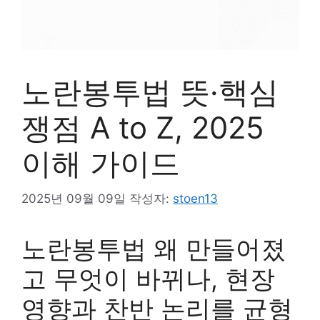
노란봉투법 뜻·핵심
쟁점 A to Z, 2025
이해 가이드
2025년 09월 09일
작성자:
stoen13
노란봉투법 왜 만들어졌
고 무엇이 바뀌나, 현장
영향과 찬반 논리를 균형