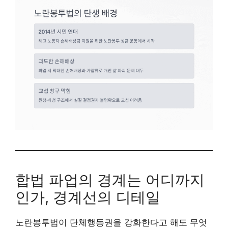
합법 파업의 경계는 어디까지
인가, 경계선의 디테일
노란봉투법이 단체행동권을 강화한다고 해도 무엇