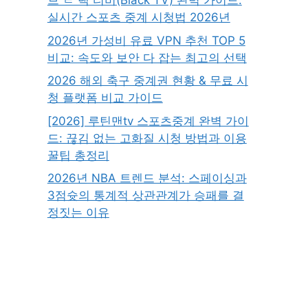
브 ㄹ 랙 티비(Black TV) 완벽 가이드:
실시간 스포츠 중계 시청법 2026년
2026년 가성비 유료 VPN 추천 TOP 5
비교: 속도와 보안 다 잡는 최고의 선택
2026 해외 축구 중계권 현황 & 무료 시
청 플랫폼 비교 가이드
[2026] 루틴맨tv 스포츠중계 완벽 가이
드: 끊김 없는 고화질 시청 방법과 이용
꿀팁 총정리
2026년 NBA 트렌드 분석: 스페이싱과
3점슛의 통계적 상관관계가 승패를 결
정짓는 이유