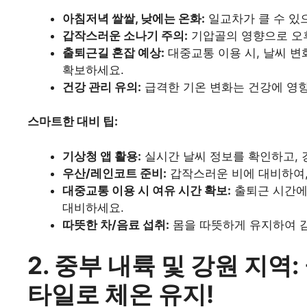
아침저녁 쌀쌀, 낮에는 온화:
일교차가 클 수 있으
갑작스러운 소나기 주의:
기압골의 영향으로 오후
출퇴근길 혼잡 예상:
대중교통 이용 시, 날씨 변
확보하세요.
건강 관리 유의:
급격한 기온 변화는 건강에 영향
스마트한 대비 팁:
기상청 앱 활용:
실시간 날씨 정보를 확인하고, 
우산/레인코트 준비:
갑작스러운 비에 대비하여,
대중교통 이용 시 여유 시간 확보:
출퇴근 시간에는
대비하세요.
따뜻한 차/음료 섭취:
몸을 따뜻하게 유지하여 
2. 중부 내륙 및 강원 지역
타일로 체온 유지!