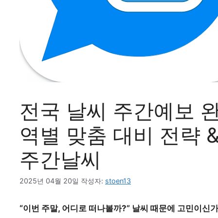
전국 날씨 주간예보 완
역별 맞춤 대비 전략 
주간날씨
2025년 04월 20일
작성자:
stoen13
“이번 주말, 어디로 떠나볼까?” 날씨 때문에 고민이신