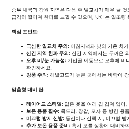
중부 내륙과 강원 지역은 다음 주 일교차가 매우 클 
급격히 떨어져 한파를 느낄 수 있으며, 낮에는 일조량
핵심 포인트:
극심한 일교차 주의:
아침저녁과 낮의 기온 차가 
산간 지역 한파 주의:
산간 지역에서는 두꺼운 
오후 비/눈 가능성:
기압골 이동으로 오후에 비나
확인하세요.
강풍 주의:
해발고도가 높은 곳에서는 바람이 강하
맞춤형 대비 팁:
레이어드 스타일:
얇은 옷을 여러 겹 겹쳐 입어,
보온 용품 필수:
목도리, 장갑, 모자 등 방한 
미끄럼 방지 신발:
등산이나 산책 시, 미끄럼 방
추가 보온 용품 준비:
혹시 모를 상황에 대비하여