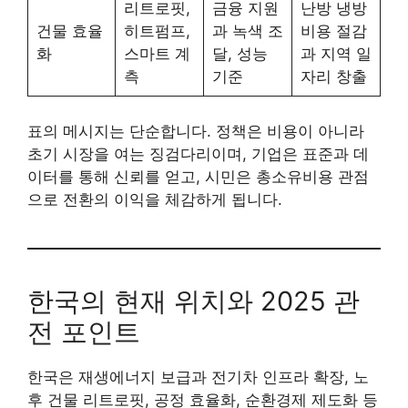
리트로핏,
금융 지원
난방 냉방
건물 효율
히트펌프,
과 녹색 조
비용 절감
화
스마트 계
달, 성능
과 지역 일
측
기준
자리 창출
표의 메시지는 단순합니다. 정책은 비용이 아니라
초기 시장을 여는 징검다리이며, 기업은 표준과 데
이터를 통해 신뢰를 얻고, 시민은 총소유비용 관점
으로 전환의 이익을 체감하게 됩니다.
한국의 현재 위치와 2025 관
전 포인트
한국은 재생에너지 보급과 전기차 인프라 확장, 노
후 건물 리트로핏, 공정 효율화, 순환경제 제도화 등