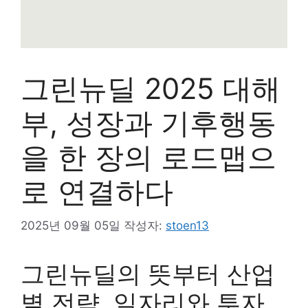
그린뉴딜 2025 대해
부, 성장과 기후행동
을 한 장의 로드맵으
로 연결하다
2025년 09월 05일
작성자:
stoen13
그린뉴딜의 뜻부터 산업
별 전략, 일자리와 투자