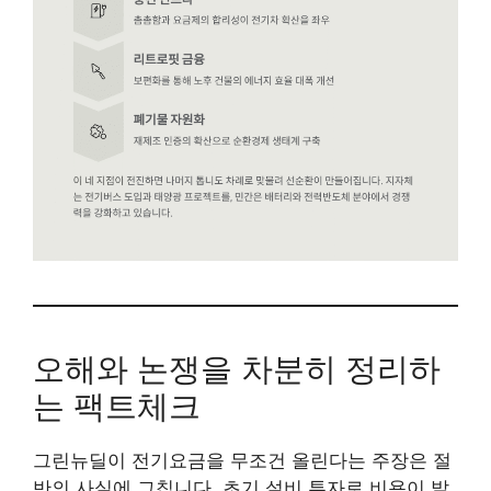
오해와 논쟁을 차분히 정리하
는 팩트체크
그린뉴딜이 전기요금을 무조건 올린다는 주장은 절
반의 사실에 그칩니다. 초기 설비 투자로 비용이 발