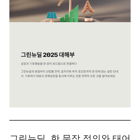
그린뉴딜, 한 문장 정의와 태어