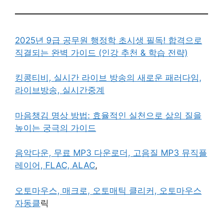
2025년 9급 공무원 행정학 초시생 필독! 합격으로
직결되는 완벽 가이드 (인강 추천 & 학습 전략)
킹콩티비, 실시간 라이브 방송의 새로운 패러다임,
라이브방송, 실시간중계
마음챙김 명상 방법: 효율적인 실천으로 삶의 질을
높이는 궁극의 가이드
음악다운, 무료 MP3 다운로더, 고음질 MP3 뮤직플
레이어, FLAC, ALAC
,
오토마우스, 매크로, 오토매틱 클리커, 오토마우스
자동클
릭