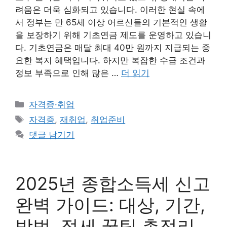
려움은 더욱 심화되고 있습니다. 이러한 현실 속에
서 정부는 만 65세 이상 어르신들의 기본적인 생활
을 보장하기 위해 기초연금 제도를 운영하고 있습니
다. 기초연금은 매달 최대 40만 원까지 지급되는 중
요한 복지 혜택입니다. 하지만 복잡한 수급 조건과
정보 부족으로 인해 많은 …
더 읽기
카
자격증·취업
테
태
자격증
,
재취업
,
취업준비
고
그
댓글 남기기
리
2025년 종합소득세 신고
완벽 가이드: 대상, 기간,
방법, 절세 꿀팁 총정리