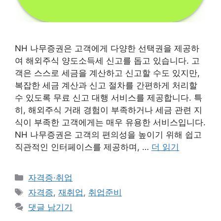
NH 나무증권은 고객에게 다양한 선택권을 제공하
여 해외주식 양도소득세 신고를 돕고 있습니다. 고
객은 스스로 세금을 계산하고 신고할 수도 있지만,
복잡한 세금 계산과 신고 절차를 간편하게 처리할
수 있도록 무료 신고 대행 서비스를 제공합니다. 특
히, 해외주식 거래 경험이 부족하거나 세금 관련 지
식이 부족한 고객에게는 매우 유용한 서비스입니다.
NH 나무증권은 고객의 편의성을 높이기 위해 쉽고
직관적인 인터페이스를 제공하며, …
더 읽기
카
자격증·취업
테
태
자격증
,
재취업
,
취업준비
고
그
댓글 남기기
리