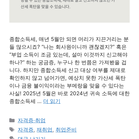
종합소득세, 매년 5월만 되면 머리가 지끈거리는 분
들 많으시죠? “나는 회사원이니까 괜찮겠지?” 혹은
“부업 소득이 조금 있는데, 설마 이것까지 신고해야
하나?” 하는 궁금증, 누구나 한 번쯤은 가져봤을 겁
니다. 하지만 종합소득세 신고 대상 여부를 제대로
확인하지 않고 넘어가면, 예상치 못한 가산세 폭탄
이나 금융 불이익이라는 부메랑을 맞을 수 있다는
사실! 2025년 5월은 바로 2024년 귀속 소득에 대한
종합소득세 …
더 읽기
카
자격증·취업
테
태
자격증
,
재취업
,
취업준비
고
그