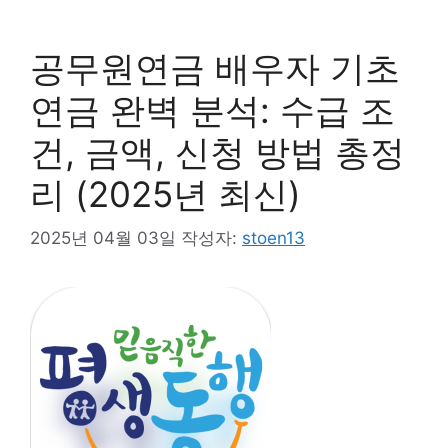
공무원연금 배우자 기초
연금 완벽 분석: 수급 조
건, 금액, 신청 방법 총정
리 (2025년 최신)
2025년 04월 03일
작성자:
stoen13