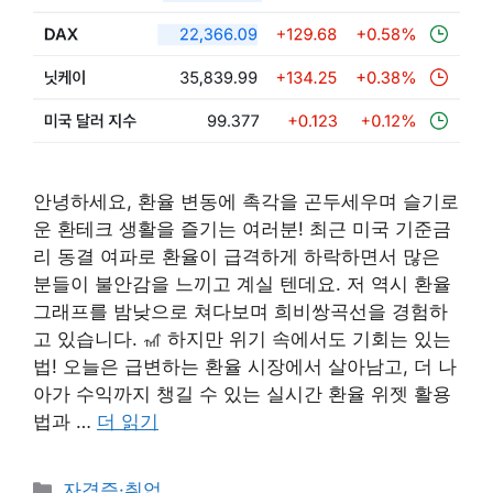
안녕하세요, 환율 변동에 촉각을 곤두세우며 슬기로
운 환테크 생활을 즐기는 여러분! 최근 미국 기준금
리 동결 여파로 환율이 급격하게 하락하면서 많은
분들이 불안감을 느끼고 계실 텐데요. 저 역시 환율
그래프를 밤낮으로 쳐다보며 희비쌍곡선을 경험하
고 있습니다. 🎢 하지만 위기 속에서도 기회는 있는
법! 오늘은 급변하는 환율 시장에서 살아남고, 더 나
아가 수익까지 챙길 수 있는 실시간 환율 위젯 활용
법과 …
더 읽기
카
자격증·취업