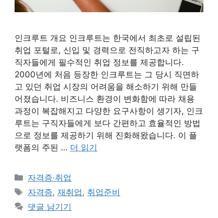
인크루트 개요 인크루트는 한국에서 최초로 설립된
취업 포털로, 신입 및 경력으로 전직하고자 하는 구
직자들에게 필수적인 취업 정보를 제공합니다.
2000년에 처음 등장한 인크루트는 그 당시 직면하
고 있던 취업 시장의 어려움을 해소하기 위해 만들
어졌습니다. 비즈니스 환경이 변화함에 따라 채용
과정이 복잡해지고 다양한 요구사항이 생기자, 인크
루트는 구직자들에게 보다 간편하고 효율적인 방법
으로 정보를 제공하기 위해 진화해왔습니다. 이 플
랫폼의 주된 …
더 읽기
카
자격증·취업
테
태
자격증
,
재취업
,
취업준비
고
그
댓글 남기기
리