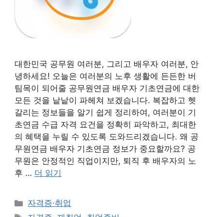
대한민국 공무원 여러분, 그리고 배우자 여러분, 안
녕하세요! 오늘은 여러분의 노후 생활에 든든한 버
팀목이 되어줄 공무원연금 배우자 기초연금에 대한
모든 것을 낱낱이 파헤쳐 보겠습니다. 복잡하고 헷
갈리는 정보들을 알기 쉽게 정리하여, 여러분이 기
초연금 수급 자격 요건을 정확히 파악하고, 최대한
의 혜택을 누릴 수 있도록 도와드리겠습니다. 왜 공
무원연금 배우자 기초연금 정보가 중요할까요? 공
무원은 안정적인 직업이지만, 퇴직 후 배우자의 노
후 …
더 읽기
카
자격증·취업
테
태