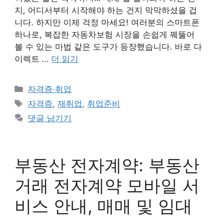
지, 어디서부터 시작해야 하는 건지 막막하셨을 겁
니다. 하지만 이제 걱정 마세요! 여러분의 스마트폰
하나로, 복잡한 자동차보험 시장을 손쉽게 꿰뚫어
볼 수 있는 마법 같은 도구가 등장했습니다. 바로 다
이렉트 …
더 읽기
카
자격증·취업
테
태
자격증
,
재취업
,
취업준비
고
그
댓글 남기기
리
부동산 전자계약: 부동산
거래 전자계약 모바일 서
비스 안내, 매매 및 임대